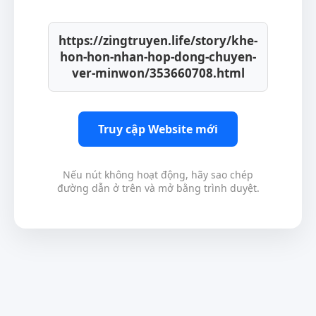
https://zingtruyen.life/story/khe-
hon-hon-nhan-hop-dong-chuyen-
ver-minwon/353660708.html
Truy cập Website mới
Nếu nút không hoạt động, hãy sao chép
đường dẫn ở trên và mở bằng trình duyệt.