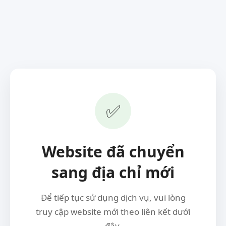
✅
Website đã chuyển
sang địa chỉ mới
Để tiếp tục sử dụng dịch vụ, vui lòng
truy cập website mới theo liên kết dưới
đây.