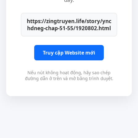
https://zingtruyen.life/story/ync
hdneg-chap-51-55/1920802.html
Truy cập Website mới
Nếu nút không hoạt động, hãy sao chép
đường dẫn ở trên và mở bằng trình duyệt.