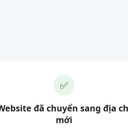
✅
Website đã chuyển sang địa ch
mới