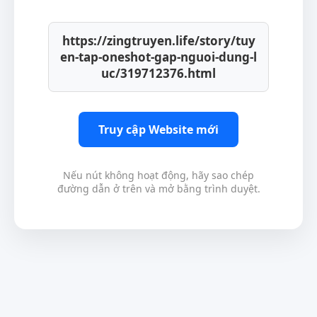
https://zingtruyen.life/story/tuy
en-tap-oneshot-gap-nguoi-dung-l
uc/319712376.html
Truy cập Website mới
Nếu nút không hoạt động, hãy sao chép
đường dẫn ở trên và mở bằng trình duyệt.