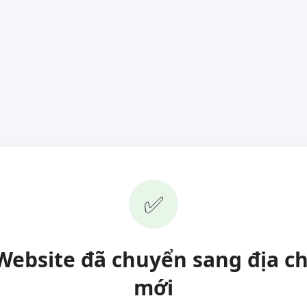
✅
Website đã chuyển sang địa ch
mới