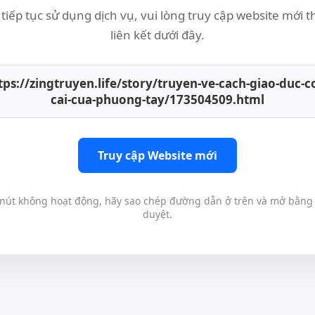
tiếp tục sử dụng dịch vụ, vui lòng truy cập website mới 
liên kết dưới đây.
tps://zingtruyen.life/story/truyen-ve-cach-giao-duc-c
cai-cua-phuong-tay/173504509.html
Truy cập Website mới
nút không hoạt động, hãy sao chép đường dẫn ở trên và mở bằng 
duyệt.