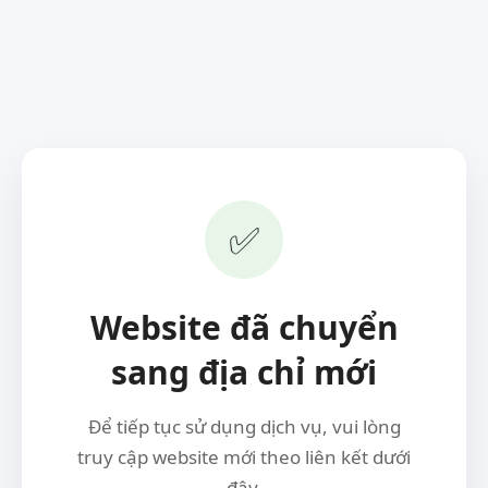
✅
Website đã chuyển
sang địa chỉ mới
Để tiếp tục sử dụng dịch vụ, vui lòng
truy cập website mới theo liên kết dưới
đây.