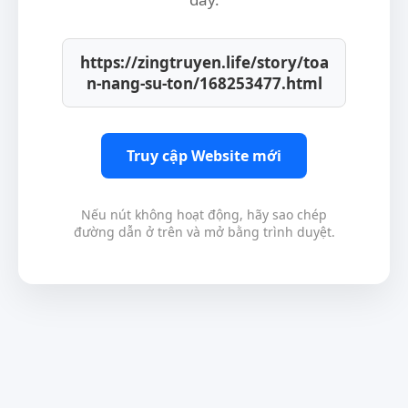
https://zingtruyen.life/story/toa
n-nang-su-ton/168253477.html
Truy cập Website mới
Nếu nút không hoạt động, hãy sao chép
đường dẫn ở trên và mở bằng trình duyệt.