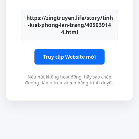
https://zingtruyen.life/story/tinh
-kiet-phong-lan-trang/40503914
4.html
Truy cập Website mới
Nếu nút không hoạt động, hãy sao chép
đường dẫn ở trên và mở bằng trình duyệt.