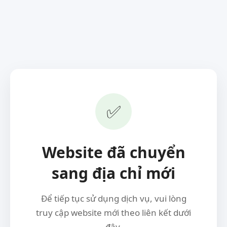
✅
Website đã chuyển
sang địa chỉ mới
Để tiếp tục sử dụng dịch vụ, vui lòng
truy cập website mới theo liên kết dưới
đây.