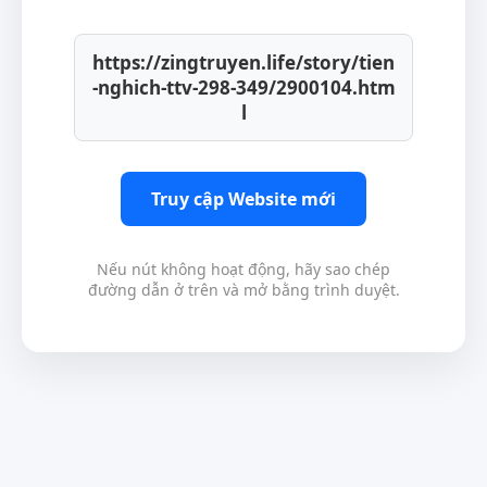
https://zingtruyen.life/story/tien
-nghich-ttv-298-349/2900104.htm
l
Truy cập Website mới
Nếu nút không hoạt động, hãy sao chép
đường dẫn ở trên và mở bằng trình duyệt.