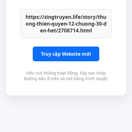
https://zingtruyen.life/story/thu
ong-thien-quyen-12-chuong-30-d
en-het/2708714.html
Truy cập Website mới
Nếu nút không hoạt động, hãy sao chép
đường dẫn ở trên và mở bằng trình duyệt.