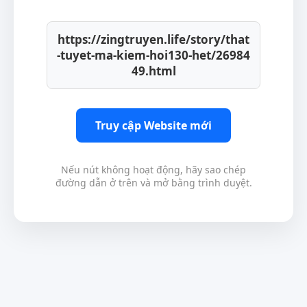
https://zingtruyen.life/story/that
-tuyet-ma-kiem-hoi130-het/26984
49.html
Truy cập Website mới
Nếu nút không hoạt động, hãy sao chép
đường dẫn ở trên và mở bằng trình duyệt.