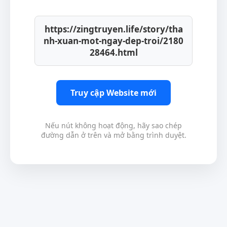
https://zingtruyen.life/story/tha
nh-xuan-mot-ngay-dep-troi/2180
28464.html
Truy cập Website mới
Nếu nút không hoạt động, hãy sao chép
đường dẫn ở trên và mở bằng trình duyệt.