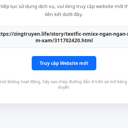
tiếp tục sử dụng dịch vụ, vui lòng truy cập website mới 
liên kết dưới đây.
ttps://zingtruyen.life/story/textfic-nmixx-ngan-ngan-
m-xam/311702420.html
Truy cập Website mới
nút không hoạt động, hãy sao chép đường dẫn ở trên và mở bằng 
duyệt.