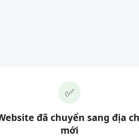
✅
Website đã chuyển sang địa ch
mới