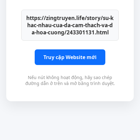
https://zingtruyen.life/story/su-k
hac-nhau-cua-da-cam-thach-va-d
a-hoa-cuong/243301131.html
Truy cập Website mới
Nếu nút không hoạt động, hãy sao chép
đường dẫn ở trên và mở bằng trình duyệt.