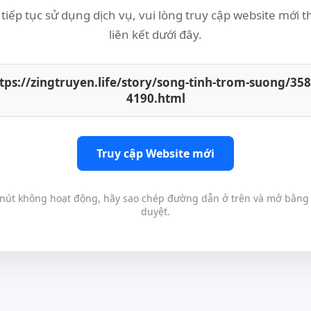
tiếp tục sử dụng dịch vụ, vui lòng truy cập website mới 
liên kết dưới đây.
tps://zingtruyen.life/story/song-tinh-trom-suong/35
4190.html
Truy cập Website mới
nút không hoạt động, hãy sao chép đường dẫn ở trên và mở bằng 
duyệt.