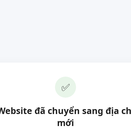
✅
Website đã chuyển sang địa ch
mới