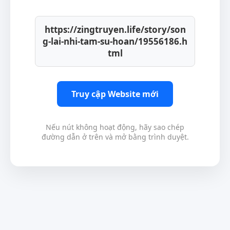
https://zingtruyen.life/story/son
g-lai-nhi-tam-su-hoan/19556186.h
tml
Truy cập Website mới
Nếu nút không hoạt động, hãy sao chép
đường dẫn ở trên và mở bằng trình duyệt.