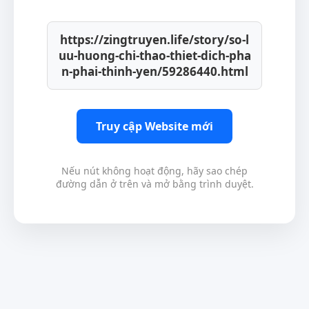
https://zingtruyen.life/story/so-l
uu-huong-chi-thao-thiet-dich-pha
n-phai-thinh-yen/59286440.html
Truy cập Website mới
Nếu nút không hoạt động, hãy sao chép
đường dẫn ở trên và mở bằng trình duyệt.