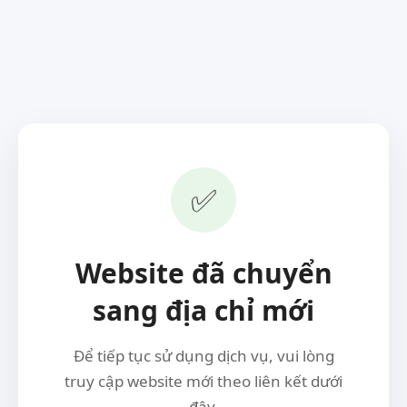
✅
Website đã chuyển
sang địa chỉ mới
Để tiếp tục sử dụng dịch vụ, vui lòng
truy cập website mới theo liên kết dưới
đây.