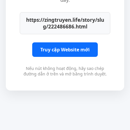
https://zingtruyen.life/story/slu
g/222486686.html
Truy cập Website mới
Nếu nút không hoạt động, hãy sao chép
đường dẫn ở trên và mở bằng trình duyệt.