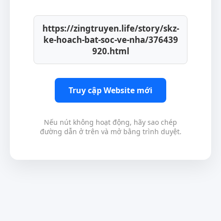
https://zingtruyen.life/story/skz-
ke-hoach-bat-soc-ve-nha/376439
920.html
Truy cập Website mới
Nếu nút không hoạt động, hãy sao chép
đường dẫn ở trên và mở bằng trình duyệt.