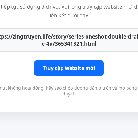
tiếp tục sử dụng dịch vụ, vui lòng truy cập website mới 
liên kết dưới đây.
tps://zingtruyen.life/story/series-oneshot-double-dra
e-4u/365341321.html
Truy cập Website mới
nút không hoạt động, hãy sao chép đường dẫn ở trên và mở bằng 
duyệt.