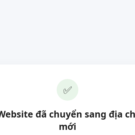
✅
Website đã chuyển sang địa ch
mới