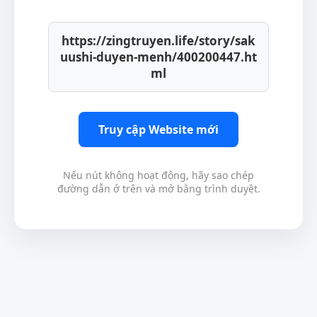
https://zingtruyen.life/story/sak
uushi-duyen-menh/400200447.ht
ml
Truy cập Website mới
Nếu nút không hoạt động, hãy sao chép
đường dẫn ở trên và mở bằng trình duyệt.