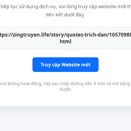
tiếp tục sử dụng dịch vụ, vui lòng truy cập website mới 
liên kết dưới đây.
tps://zingtruyen.life/story/quotes-trich-dan/1057098
html
Truy cập Website mới
nút không hoạt động, hãy sao chép đường dẫn ở trên và mở bằng 
duyệt.