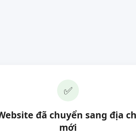
✅
Website đã chuyển sang địa ch
mới