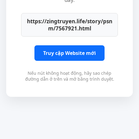
https://zingtruyen.life/story/psn
m/7567921.html
Truy cập Website mới
Nếu nút không hoạt động, hãy sao chép
đường dẫn ở trên và mở bằng trình duyệt.