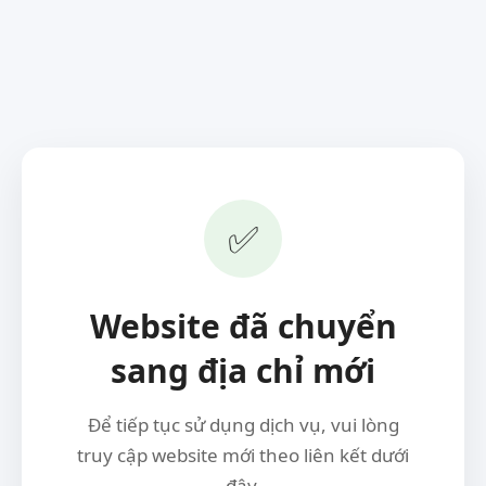
✅
Website đã chuyển
sang địa chỉ mới
Để tiếp tục sử dụng dịch vụ, vui lòng
truy cập website mới theo liên kết dưới
đây.