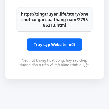
https://zingtruyen.life/story/one
shot-co-gai-cua-thang-nam/2795
86213.html
Truy cập Website mới
Nếu nút không hoạt động, hãy sao chép
đường dẫn ở trên và mở bằng trình duyệt.