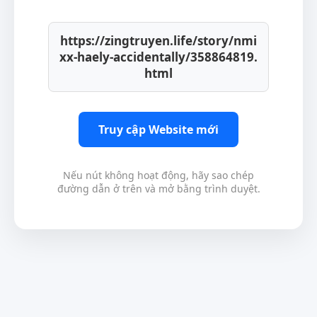
https://zingtruyen.life/story/nmi
xx-haely-accidentally/358864819.
html
Truy cập Website mới
Nếu nút không hoạt động, hãy sao chép
đường dẫn ở trên và mở bằng trình duyệt.