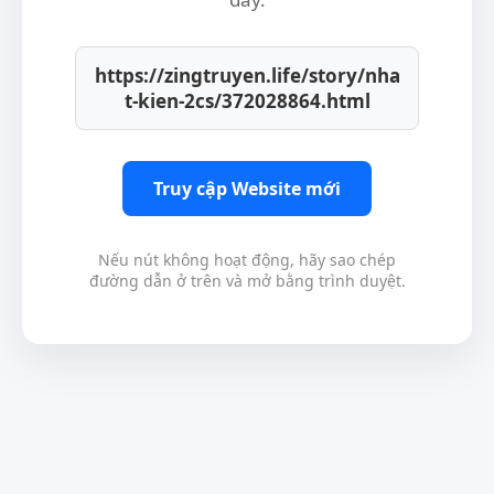
https://zingtruyen.life/story/nha
t-kien-2cs/372028864.html
Truy cập Website mới
Nếu nút không hoạt động, hãy sao chép
đường dẫn ở trên và mở bằng trình duyệt.