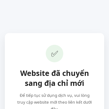
✅
Website đã chuyển
sang địa chỉ mới
Để tiếp tục sử dụng dịch vụ, vui lòng
truy cập website mới theo liên kết dưới
đây.