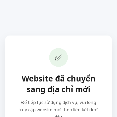
✅
Website đã chuyển
sang địa chỉ mới
Để tiếp tục sử dụng dịch vụ, vui lòng
truy cập website mới theo liên kết dưới
đây.