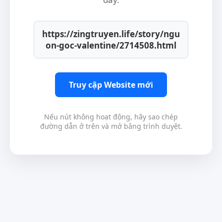
https://zingtruyen.life/story/ngu
on-goc-valentine/2714508.html
Truy cập Website mới
Nếu nút không hoạt động, hãy sao chép
đường dẫn ở trên và mở bằng trình duyệt.