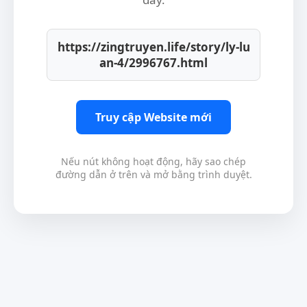
https://zingtruyen.life/story/ly-lu
an-4/2996767.html
Truy cập Website mới
Nếu nút không hoạt động, hãy sao chép
đường dẫn ở trên và mở bằng trình duyệt.