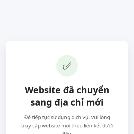
✅
Website đã chuyển
sang địa chỉ mới
Để tiếp tục sử dụng dịch vụ, vui lòng
truy cập website mới theo liên kết dưới
đây.