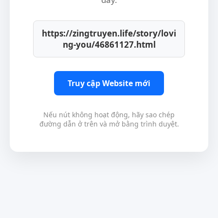
https://zingtruyen.life/story/lovi
ng-you/46861127.html
Truy cập Website mới
Nếu nút không hoạt động, hãy sao chép
đường dẫn ở trên và mở bằng trình duyệt.