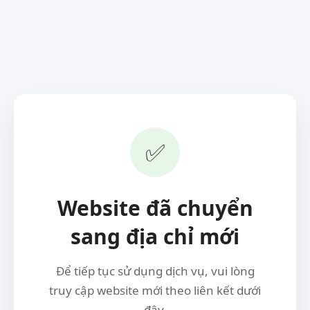
✅
Website đã chuyển
sang địa chỉ mới
Để tiếp tục sử dụng dịch vụ, vui lòng
truy cập website mới theo liên kết dưới
đây.