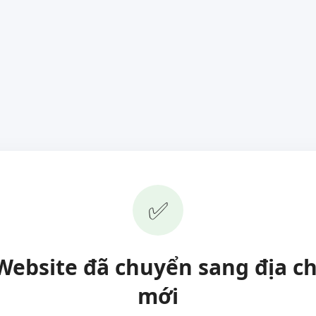
✅
Website đã chuyển sang địa ch
mới