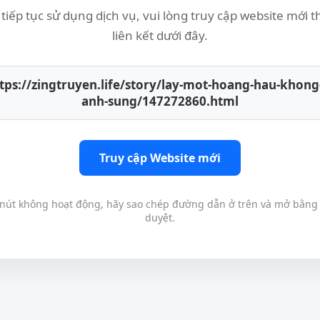
tiếp tục sử dụng dịch vụ, vui lòng truy cập website mới 
liên kết dưới đây.
tps://zingtruyen.life/story/lay-mot-hoang-hau-khong
anh-sung/147272860.html
Truy cập Website mới
nút không hoạt động, hãy sao chép đường dẫn ở trên và mở bằng 
duyệt.