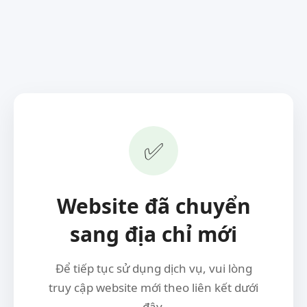
✅
Website đã chuyển
sang địa chỉ mới
Để tiếp tục sử dụng dịch vụ, vui lòng
truy cập website mới theo liên kết dưới
đây.