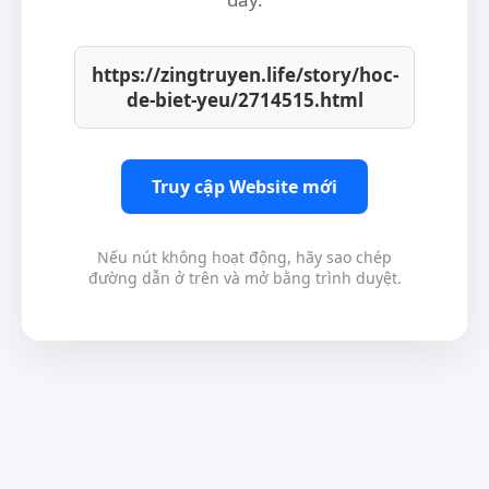
https://zingtruyen.life/story/hoc-
de-biet-yeu/2714515.html
Truy cập Website mới
Nếu nút không hoạt động, hãy sao chép
đường dẫn ở trên và mở bằng trình duyệt.