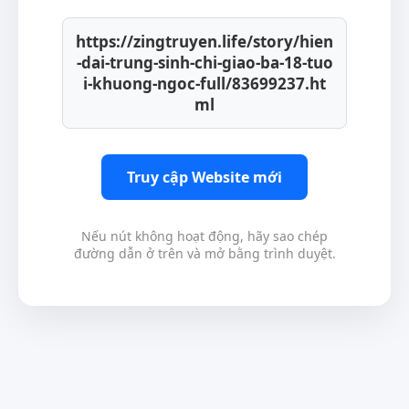
https://zingtruyen.life/story/hien
-dai-trung-sinh-chi-giao-ba-18-tuo
i-khuong-ngoc-full/83699237.ht
ml
Truy cập Website mới
Nếu nút không hoạt động, hãy sao chép
đường dẫn ở trên và mở bằng trình duyệt.