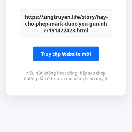
https://zingtruyen.life/story/hay-
cho-phep-mark-duoc-yeu-gun-nh
e/191422423.html
Truy cập Website mới
Nếu nút không hoạt động, hãy sao chép
đường dẫn ở trên và mở bằng trình duyệt.