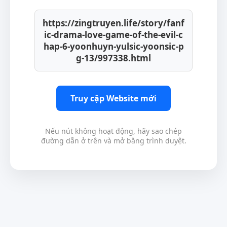
https://zingtruyen.life/story/fanf
ic-drama-love-game-of-the-evil-c
hap-6-yoonhuyn-yulsic-yoonsic-p
g-13/997338.html
Truy cập Website mới
Nếu nút không hoạt động, hãy sao chép
đường dẫn ở trên và mở bằng trình duyệt.