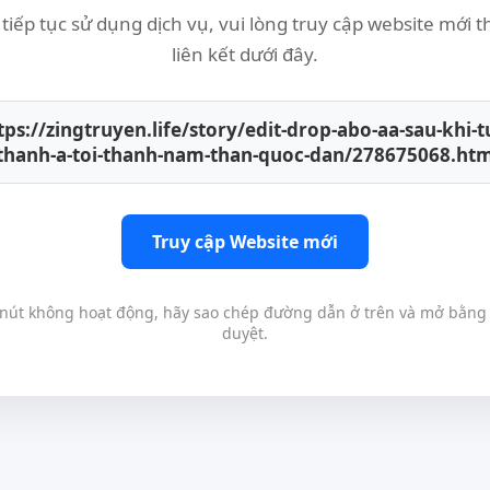
tiếp tục sử dụng dịch vụ, vui lòng truy cập website mới 
liên kết dưới đây.
tps://zingtruyen.life/story/edit-drop-abo-aa-sau-khi-t
-thanh-a-toi-thanh-nam-than-quoc-dan/278675068.htm
Truy cập Website mới
nút không hoạt động, hãy sao chép đường dẫn ở trên và mở bằng 
duyệt.