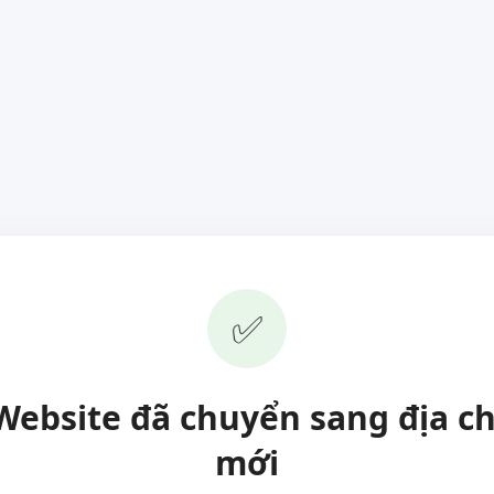
✅
Website đã chuyển sang địa ch
mới