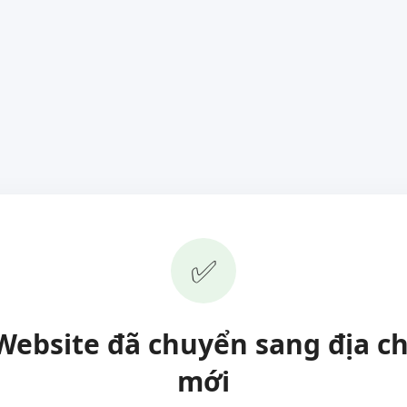
✅
Website đã chuyển sang địa ch
mới