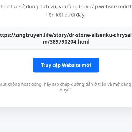
tiếp tục sử dụng dịch vụ, vui lòng truy cập website mới 
liên kết dưới đây.
ttps://zingtruyen.life/story/dr-stone-allsenku-chrysal
m/389790204.html
Truy cập Website mới
nút không hoạt động, hãy sao chép đường dẫn ở trên và mở bằng 
duyệt.