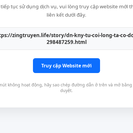
tiếp tục sử dụng dịch vụ, vui lòng truy cập website mới 
liên kết dưới đây.
tps://zingtruyen.life/story/dn-kny-tu-coi-long-ta-co-d
298487259.html
Truy cập Website mới
nút không hoạt động, hãy sao chép đường dẫn ở trên và mở bằng 
duyệt.