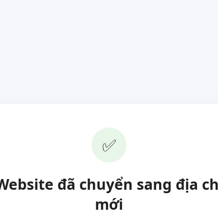
✅
Website đã chuyển sang địa ch
mới