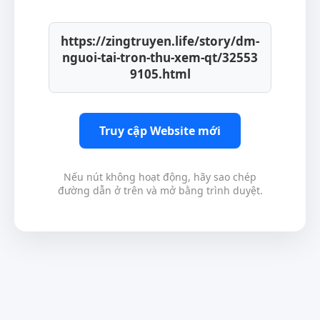
https://zingtruyen.life/story/dm-
nguoi-tai-tron-thu-xem-qt/32553
9105.html
Truy cập Website mới
Nếu nút không hoạt động, hãy sao chép
đường dẫn ở trên và mở bằng trình duyệt.