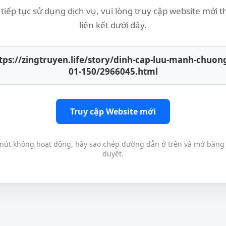
tiếp tục sử dụng dịch vụ, vui lòng truy cập website mới 
liên kết dưới đây.
tps://zingtruyen.life/story/dinh-cap-luu-manh-chuon
01-150/2966045.html
Truy cập Website mới
nút không hoạt động, hãy sao chép đường dẫn ở trên và mở bằng 
duyệt.