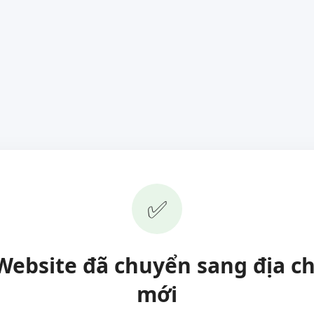
✅
Website đã chuyển sang địa ch
mới