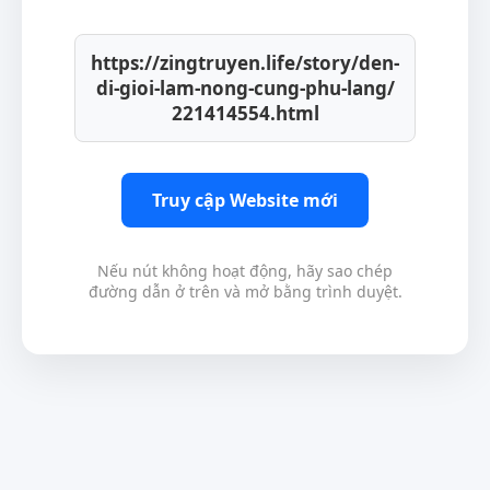
https://zingtruyen.life/story/den-
di-gioi-lam-nong-cung-phu-lang/
221414554.html
Truy cập Website mới
Nếu nút không hoạt động, hãy sao chép
đường dẫn ở trên và mở bằng trình duyệt.