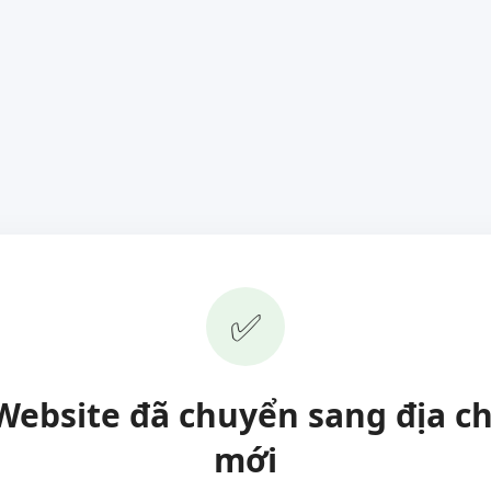
✅
Website đã chuyển sang địa ch
mới