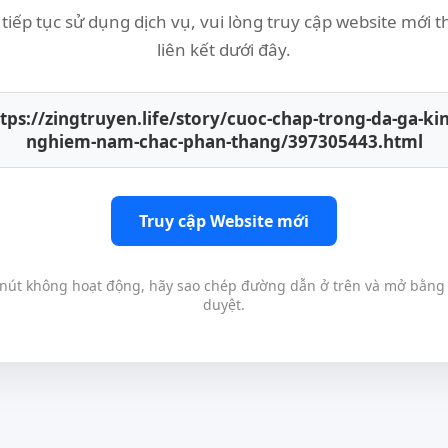
tiếp tục sử dụng dịch vụ, vui lòng truy cập website mới 
liên kết dưới đây.
tps://zingtruyen.life/story/cuoc-chap-trong-da-ga-ki
nghiem-nam-chac-phan-thang/397305443.html
Truy cập Website mới
nút không hoạt động, hãy sao chép đường dẫn ở trên và mở bằng 
duyệt.