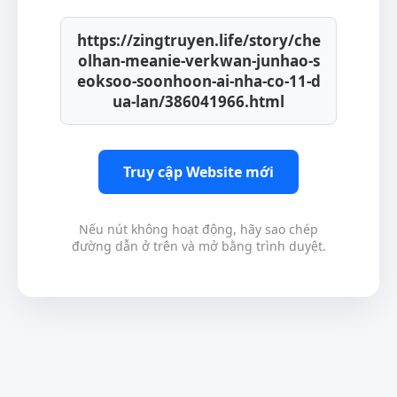
https://zingtruyen.life/story/che
olhan-meanie-verkwan-junhao-s
eoksoo-soonhoon-ai-nha-co-11-d
ua-lan/386041966.html
Truy cập Website mới
Nếu nút không hoạt động, hãy sao chép
đường dẫn ở trên và mở bằng trình duyệt.