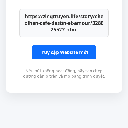
https://zingtruyen.life/story/che
olhan-cafe-destin-et-amour/3288
25522.html
Truy cập Website mới
Nếu nút không hoạt động, hãy sao chép
đường dẫn ở trên và mở bằng trình duyệt.