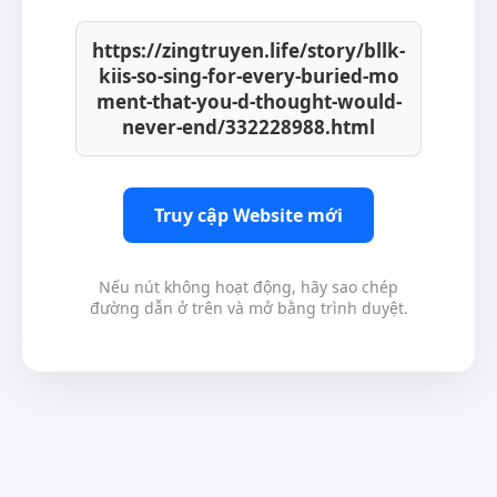
https://zingtruyen.life/story/bllk-
kiis-so-sing-for-every-buried-mo
ment-that-you-d-thought-would-
never-end/332228988.html
Truy cập Website mới
Nếu nút không hoạt động, hãy sao chép
đường dẫn ở trên và mở bằng trình duyệt.