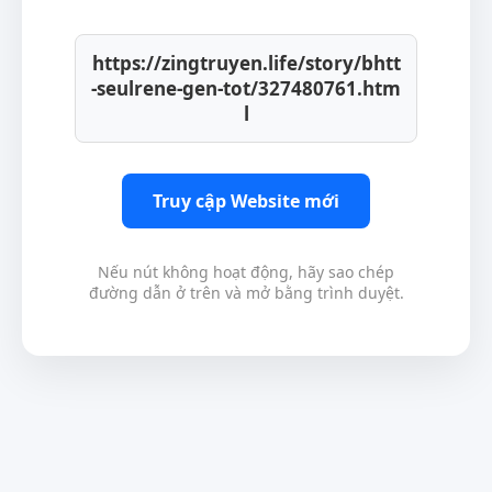
https://zingtruyen.life/story/bhtt
-seulrene-gen-tot/327480761.htm
l
Truy cập Website mới
Nếu nút không hoạt động, hãy sao chép
đường dẫn ở trên và mở bằng trình duyệt.