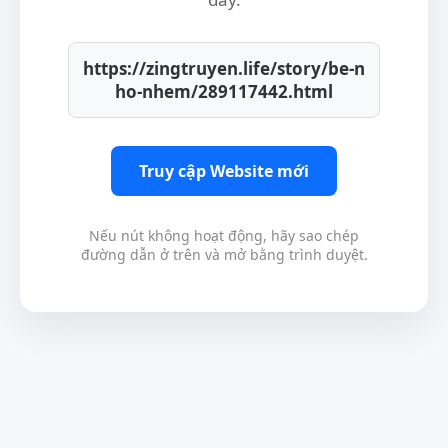
https://zingtruyen.life/story/be-n
ho-nhem/289117442.html
Truy cập Website mới
Nếu nút không hoạt động, hãy sao chép
đường dẫn ở trên và mở bằng trình duyệt.