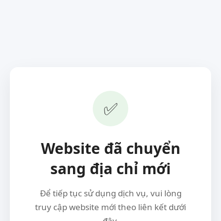
✅
Website đã chuyển
sang địa chỉ mới
Để tiếp tục sử dụng dịch vụ, vui lòng
truy cập website mới theo liên kết dưới
đây.