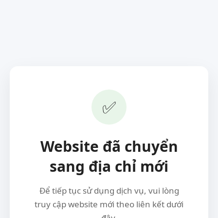
✅
Website đã chuyển
sang địa chỉ mới
Để tiếp tục sử dụng dịch vụ, vui lòng
truy cập website mới theo liên kết dưới
đây.