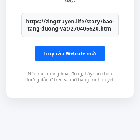
https://zingtruyen.life/story/bao-
tang-duong-vat/270406620.html
Truy cập Website mới
Nếu nút không hoạt động, hãy sao chép
đường dẫn ở trên và mở bằng trình duyệt.