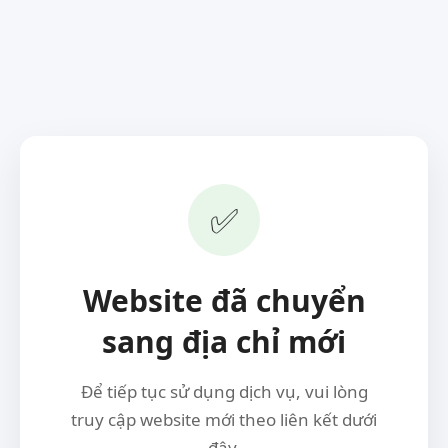
✅
Website đã chuyển
sang địa chỉ mới
Để tiếp tục sử dụng dịch vụ, vui lòng
truy cập website mới theo liên kết dưới
đây.