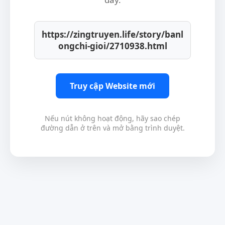
https://zingtruyen.life/story/banl
ongchi-gioi/2710938.html
Truy cập Website mới
Nếu nút không hoạt động, hãy sao chép
đường dẫn ở trên và mở bằng trình duyệt.