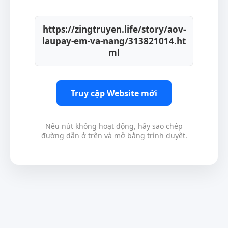
https://zingtruyen.life/story/aov-
laupay-em-va-nang/313821014.ht
ml
Truy cập Website mới
Nếu nút không hoạt động, hãy sao chép
đường dẫn ở trên và mở bằng trình duyệt.