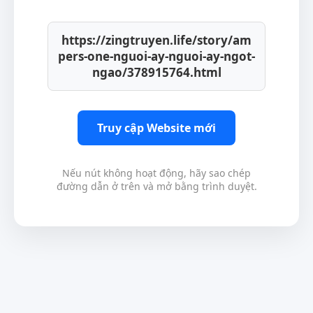
https://zingtruyen.life/story/am
pers-one-nguoi-ay-nguoi-ay-ngot-
ngao/378915764.html
Truy cập Website mới
Nếu nút không hoạt động, hãy sao chép
đường dẫn ở trên và mở bằng trình duyệt.